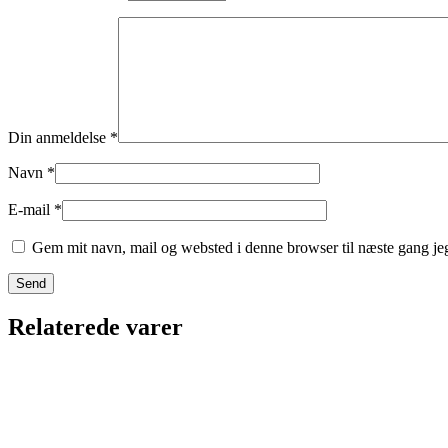
Din anmeldelse
*
Navn
*
E-mail
*
Gem mit navn, mail og websted i denne browser til næste gang j
Relaterede varer