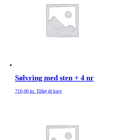
Sølvring med sten + 4 nr
710,00
kr.
Tilføj til kurv