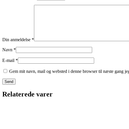
Din anmeldelse
*
Navn
*
E-mail
*
Gem mit navn, mail og websted i denne browser til næste gang j
Relaterede varer