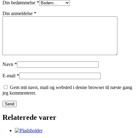
Din bedømmelse
*
Din anmeldelse
*
Navn
*
E-mail
*
Gem mit navn, mail og websted i denne browser til næste gang
jeg kommenterer.
Relaterede varer