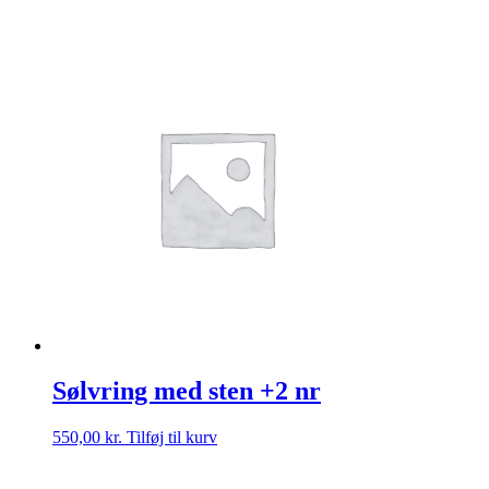
Sølvring med sten +2 nr
550,00
kr.
Tilføj til kurv