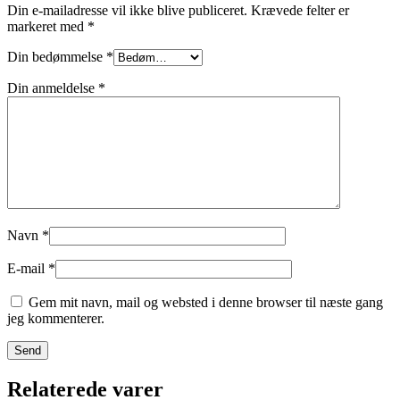
Din e-mailadresse vil ikke blive publiceret.
Krævede felter er
markeret med
*
Din bedømmelse
*
Din anmeldelse
*
Navn
*
E-mail
*
Gem mit navn, mail og websted i denne browser til næste gang
jeg kommenterer.
Relaterede varer