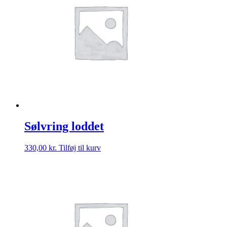
Sølvring loddet
330,00
kr.
Tilføj til kurv