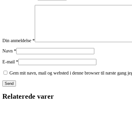
Din anmeldelse
*
Navn
*
E-mail
*
Gem mit navn, mail og websted i denne browser til næste gang j
Relaterede varer