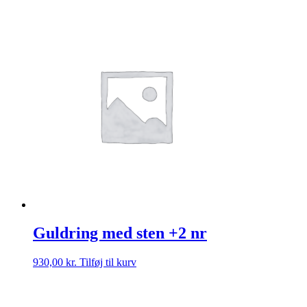
Guldring med sten +2 nr
930,00
kr.
Tilføj til kurv