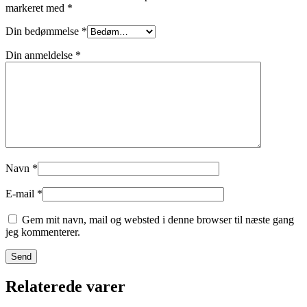
markeret med
*
Din bedømmelse
*
Din anmeldelse
*
Navn
*
E-mail
*
Gem mit navn, mail og websted i denne browser til næste gang
jeg kommenterer.
Relaterede varer