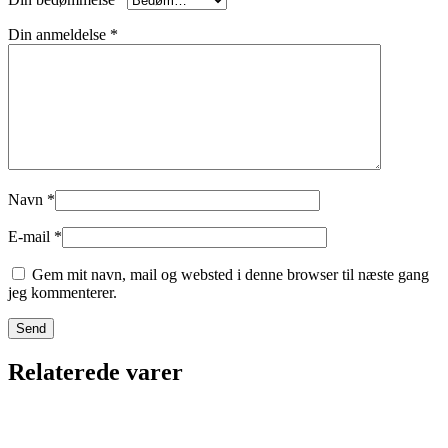
Din anmeldelse
*
Navn
*
E-mail
*
Gem mit navn, mail og websted i denne browser til næste gang
jeg kommenterer.
Relaterede varer