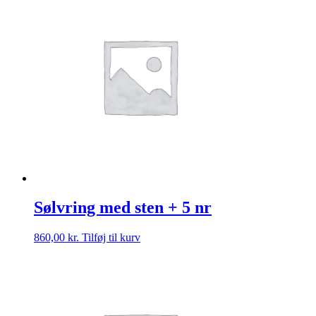
Sølvring med sten + 5 nr
860,00
kr.
Tilføj til kurv