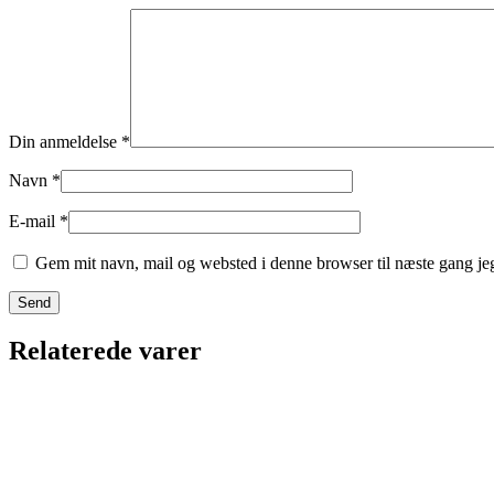
Din anmeldelse
*
Navn
*
E-mail
*
Gem mit navn, mail og websted i denne browser til næste gang j
Relaterede varer