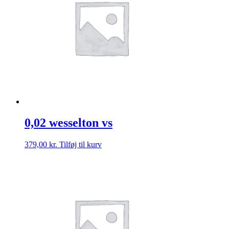
0,02 wesselton vs
379,00
kr.
Tilføj til kurv