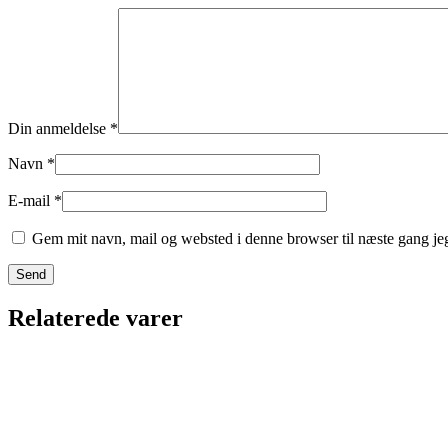
Din anmeldelse
*
Navn
*
E-mail
*
Gem mit navn, mail og websted i denne browser til næste gang j
Relaterede varer